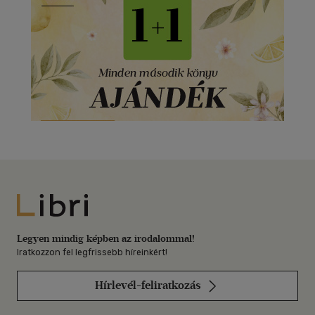
Libri
Legyen mindig képben az irodalommal!
Iratkozzon fel legfrissebb híreinkért!
Hírlevél-feliratkozás