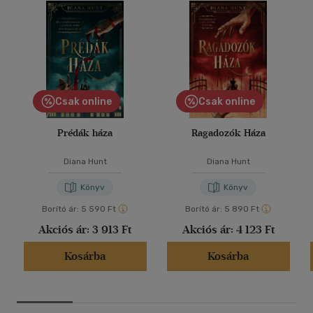
Csak online
Csak online
Prédák háza
Ragadozók Háza
Diana Hunt
Diana Hunt
Könyv
Könyv
Borító ár:
5 590 Ft
Borító ár:
5 890 Ft
Akciós ár:
3 913 Ft
Akciós ár:
4 123 Ft
Kosárba
Kosárba