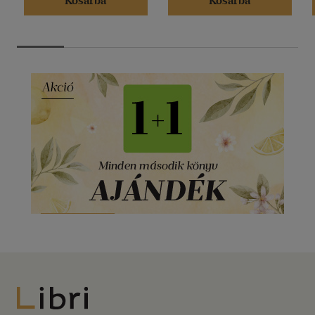
Kosárba
Kosárba
Libri