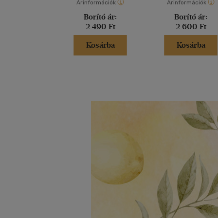
Árinformációk
Árinformációk
Borító ár:
Borító ár:
2 490 Ft
2 600 Ft
Kosárba
Kosárba