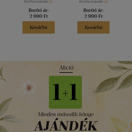
Árinformációk
Árinformációk
Borító ár:
Borító ár:
2 990 Ft
2 990 Ft
Kosárba
Kosárba