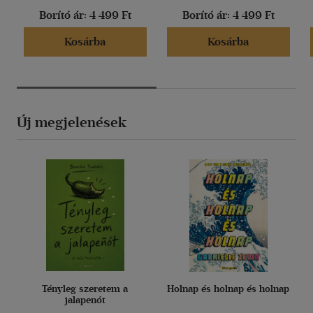
Borító ár:
4 499 Ft
Borító ár:
4 499 Ft
Kosárba
Kosárba
Új megjelenések
Tényleg szeretem a
Holnap és holnap és holnap
jalapenót