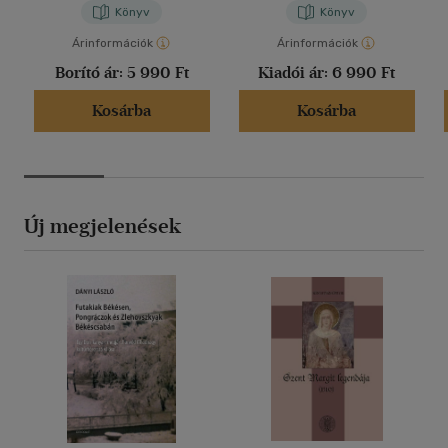
Könyv
Könyv
Árinformációk
Árinformációk
Borító ár:
5 990 Ft
Kiadói ár:
6 990 Ft
Kosárba
Kosárba
Új megjelenések