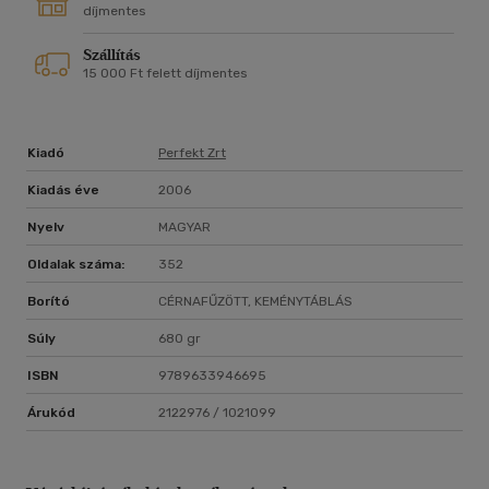
díjmentes
Szállítás
15 000 Ft felett díjmentes
Kiadó
Perfekt Zrt
Kiadás éve
2006
Nyelv
MAGYAR
Oldalak száma:
352
Borító
CÉRNAFŰZÖTT, KEMÉNYTÁBLÁS
Súly
680 gr
ISBN
9789633946695
Árukód
2122976 / 1021099