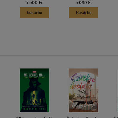
7 500 Ft
5 999 Ft
Kosárba
Kosárba