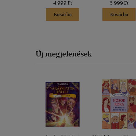
4 999 Ft
5 999 Ft
Kosárba
Kosárba
Új megjelenések