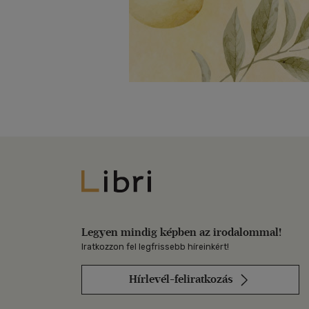
Libri
Legyen mindig képben az irodalommal!
Iratkozzon fel legfrissebb híreinkért!
Hírlevél-feliratkozás