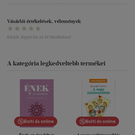
Vásárlói értékelések, vélemények
Kérjük, lépjen be az értékeléshez!
A kategória legkedveltebb termékei
Bolti és online
Bolti és online