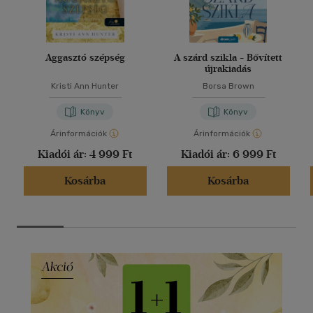
Aggasztó szépség
A szárd szikla - Bővített
újrakiadás
Kristi Ann Hunter
Borsa Brown
Könyv
Könyv
Árinformációk
Árinformációk
Kiadói ár:
4 999 Ft
Kiadói ár:
6 999 Ft
Kosárba
Kosárba