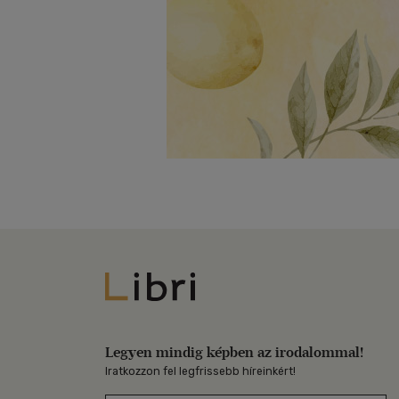
Libri
Legyen mindig képben az irodalommal!
Iratkozzon fel legfrissebb híreinkért!