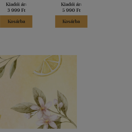
Kiadói ár:
Kiadói ár:
Kiadói 
3 999 Ft
5 990 Ft
5 000 
Kosárba
Kosárba
Kosár