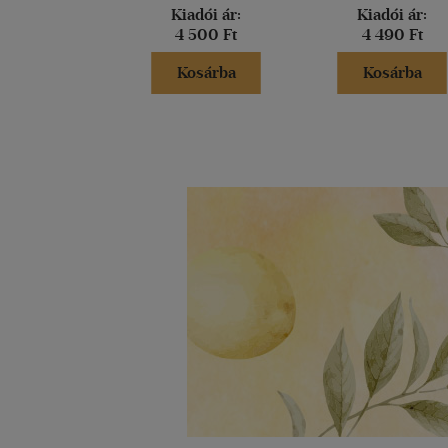
Kiadói ár:
Kiadói ár:
4 500 Ft
4 490 Ft
Kosárba
Kosárba