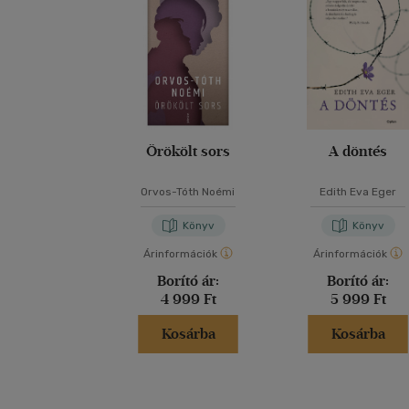
Örökölt sors
A döntés
Orvos-Tóth Noémi
Edith Eva Eger
Könyv
Könyv
Árinformációk
Árinformációk
Borító ár:
Borító ár:
4 999 Ft
5 999 Ft
Kosárba
Kosárba