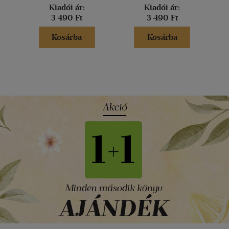
Kiadói ár:
Kiadói ár:
3 490 Ft
3 490 Ft
Kosárba
Kosárba