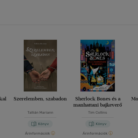
kkal
Szerelemben, szabadon
Sherlock Bones és a
Mo
manhattani bajkeverő
Tallián Mariann
Tim Collins
Könyv
Könyv
Árinformációk
Árinformációk