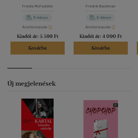
Freida McFadden
Fredrik Backman
E-könyv
E-könyv
Árinformációk
Árinformációk
Kiadói ár:
5 599 Ft
Kiadói ár:
4 090 Ft
Kosárba
Kosárba
Új megjelenések