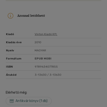
Azonnal letölthető
Kiadó
Vinton Kiadó Kft.
Kiadás éve
2010
Nyelv
MAGYAR
Formátum
EPUB
MOBI
ISBN
9789634077855
Árukód
3-13630 / 3-13630
Elérhető még:
Antikvár könyv (1 db)