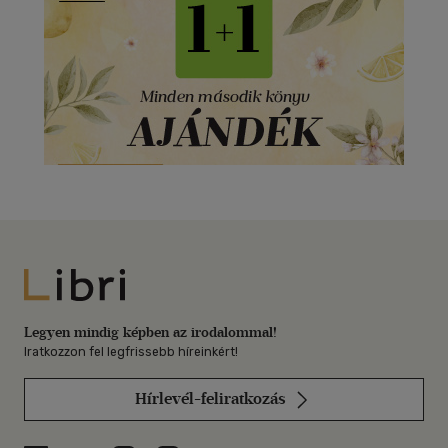
Libri
Legyen mindig képben az irodalommal!
Iratkozzon fel legfrissebb híreinkért!
Hírlevél-feliratkozás