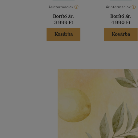
Árinformációk
Árinformációk
Borító ár:
Borító ár:
3 999 Ft
4 990 Ft
Kosárba
Kosárba