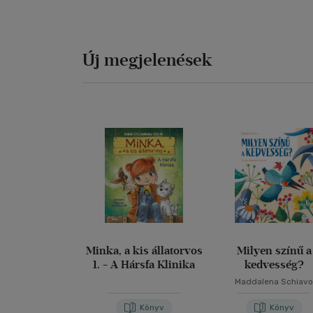
Új megjelenések
Minka, a kis állatorvos
Milyen színű a
1. - A Hársfa Klinika
kedvesség?
Maddalena Schiav
Könyv
Könyv