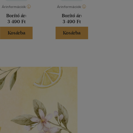
Árinformációk
Árinformációk
Árinformáci
Borító ár:
Borító ár:
Borító 
3 490 Ft
3 490 Ft
4 990 
Kosárba
Kosárba
Kosár