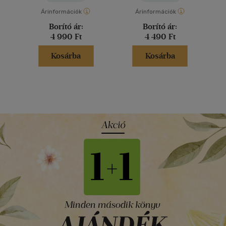
Árinformációk
Árinformációk
Borító ár:
Borító ár:
4 990 Ft
4 490 Ft
Kosárba
Kosárba