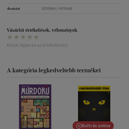
Árukód
2717590 / 1177040
Vásárlói értékelések, vélemények
Kérjük, lépjen be az értékeléshez!
A kategória legkedveltebb termékei
Bolti és online