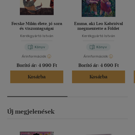
Fecske Milán élete, jó sora
Emma, aki Leo Kabrióval
és viszontagságai
megmentette a Földet
Kerékgyártó István
Kerékgyártó István
Könyv
Könyv
Árinformációk
Árinformációk
Borító ár:
4 990 Ft
Borító ár:
4 690 Ft
Kosárba
Kosárba
Új megjelenések