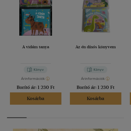
A vidám tanya
Az én dínós könyvem
Könyv
Könyv
Árinformációk
Árinformációk
Borító ár:
1 230 Ft
Borító ár:
1 230 Ft
Kosárba
Kosárba