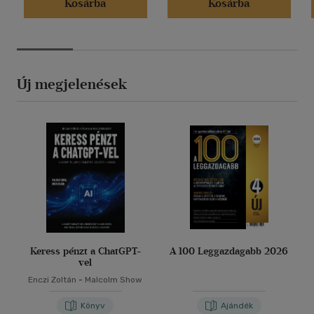
Kosárba
Kosárba
Új megjelenések
Keress pénzt a ChatGPT-
A 100 Leggazdagabb 2026
vel
Enczi Zoltán
-
Malcolm Show
Könyv
Ajándék