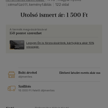
|
cérnafűzött, keménytáblás
|
122 oldal
Utolsó ismert ár:
1 500 Ft
A termék megvásárlásával
150 pontot szerezhet
Legyen Ön is törzsvásárlónk, kártyájára akár 10%
visszajár.
Bolti átvétel
Elérhető készlet esetén akár ma
díjmentes
Szállítás
15 000 Ft felett díjmentes