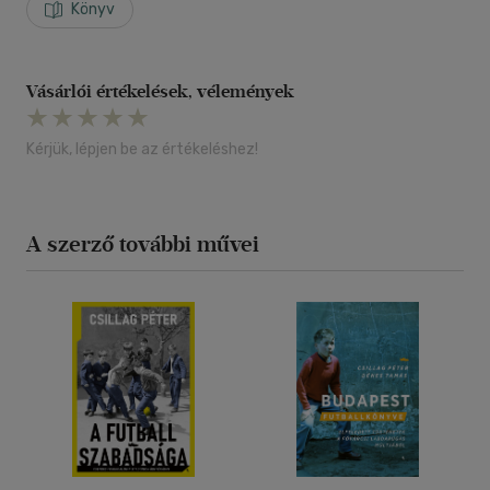
Könyv
Vásárlói értékelések, vélemények
Kérjük, lépjen be az értékeléshez!
A szerző további művei