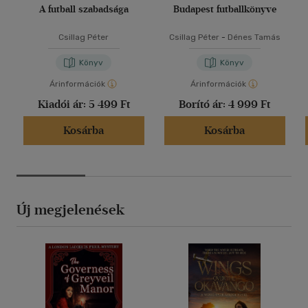
A futball szabadsága
Budapest futballkönyve
Csillag Péter
Csillag Péter
-
Dénes Tamás
Könyv
Könyv
Árinformációk
Árinformációk
Kiadói ár:
5 499 Ft
Borító ár:
4 999 Ft
Kosárba
Kosárba
Új megjelenések