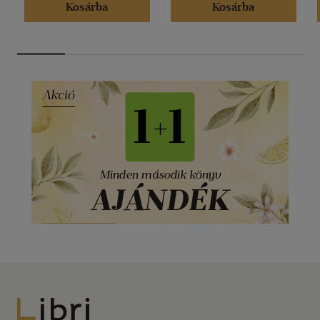
Kosárba
Kosárba
Libri