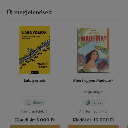
Új megjelenések
Lábnyomok
Miért éppen Madeira?
Végh Abigél
Könyv
Könyv
Árinformációk
Árinformációk
Kiadói ár:
5 000 Ft
Kiadói ár:
10 900 Ft