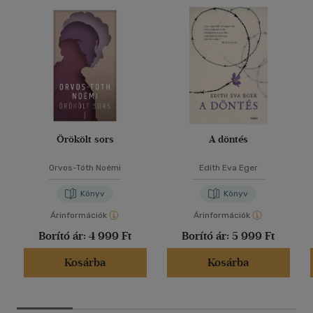
Örökölt sors
A döntés
Orvos-Tóth Noémi
Edith Eva Eger
Könyv
Könyv
Árinformációk
Árinformációk
Borító ár:
4 999 Ft
Borító ár:
5 999 Ft
Kosárba
Kosárba