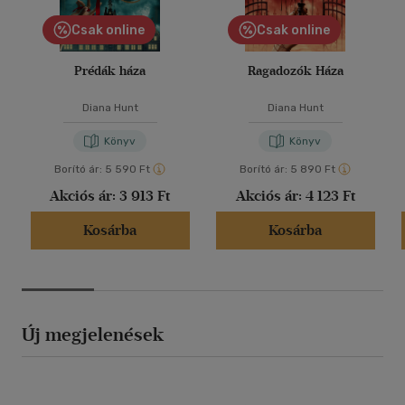
Csak online
Csak online
Prédák háza
Ragadozók Háza
Diana Hunt
Diana Hunt
Könyv
Könyv
Borító ár:
5 590 Ft
Borító ár:
5 890 Ft
Akciós ár:
3 913 Ft
Akciós ár:
4 123 Ft
Kosárba
Kosárba
Új megjelenések