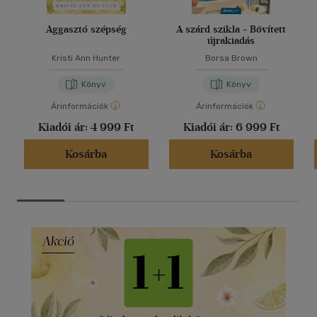
Aggasztó szépség
A szárd szikla - Bővített
újrakiadás
Kristi Ann Hunter
Borsa Brown
Könyv
Könyv
Árinformációk
Árinformációk
Kiadói ár:
4 999 Ft
Kiadói ár:
6 999 Ft
Kosárba
Kosárba