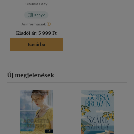
Claudia Gray
Könyv
Árinformációk
Kiadói ár:
5 999 Ft
Kosárba
Új megjelenések