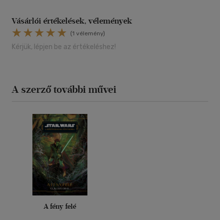
Vásárlói értékelések, vélemények
(1 vélemény)
Kérjük, lépjen be az értékeléshez!
A szerző további művei
A fény felé