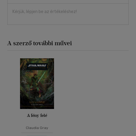
Kérjük, lépjen be az értékeléshez!
A szerző további művei
A fény felé
Claudia Gray