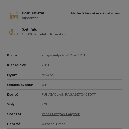
Bolti átvétel
Elérhető készlet esetén akár ma
díjmentes
Szállítás
15 000 Ft felett díjmentes
Kiadó
Könyvmolyképző Kiadó Kft.
Kiadás éve
2011
Nyelv
MAGYAR
Oldalak száma:
340
Borító
PUHATÁBLÁS, RAGASZTÓKÖTÖTT
Súly
420 gr
Sorozat
Vörös Pöttyös Könyvek
Fordító
Gazdag Tímea