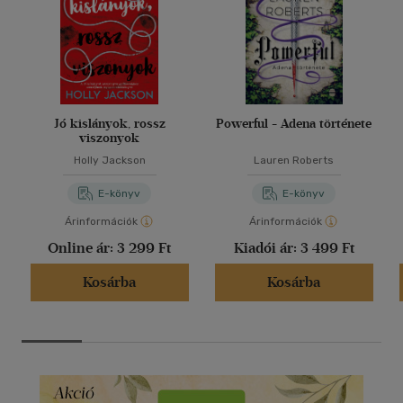
Jó kislányok, rossz
Powerful - Adena története
viszonyok
Holly Jackson
Lauren Roberts
E-könyv
E-könyv
Árinformációk
Árinformációk
Online ár:
3 299 Ft
Kiadói ár:
3 499 Ft
Kosárba
Kosárba