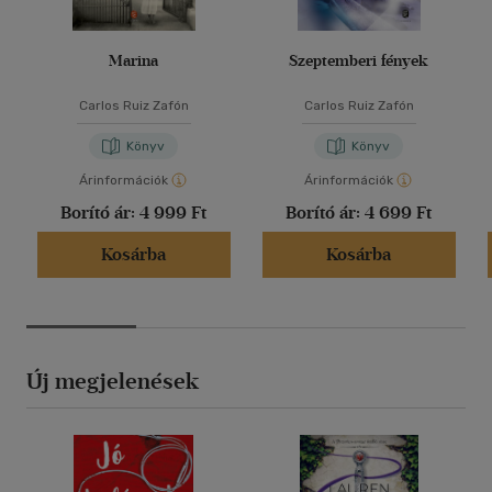
Marina
Szeptemberi fények
Carlos Ruiz Zafón
Carlos Ruiz Zafón
Könyv
Könyv
Árinformációk
Árinformációk
Borító ár:
4 999 Ft
Borító ár:
4 699 Ft
Kosárba
Kosárba
Új megjelenések