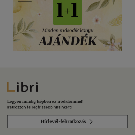
Libri
Legyen mindig képben az irodalommal!
Iratkozzon fel legfrissebb híreinkért!
Hírlevél-feliratkozás