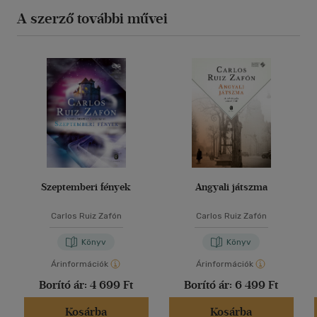
A szerző további művei
Szeptemberi fények
Angyali játszma
Carlos Ruiz Zafón
Carlos Ruiz Zafón
Könyv
Könyv
Árinformációk
Árinformációk
Borító ár:
4 699 Ft
Borító ár:
6 499 Ft
Kosárba
Kosárba