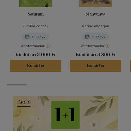
Saturnin
Manyunya
Jirotka Zdeněk
Narine Abgarjan
E-könyv
E-könyv
Árinformációk
Árinformációk
Kiadói ár:
3 090 Ft
Kiadói ár:
3 890 Ft
Kosárba
Kosárba