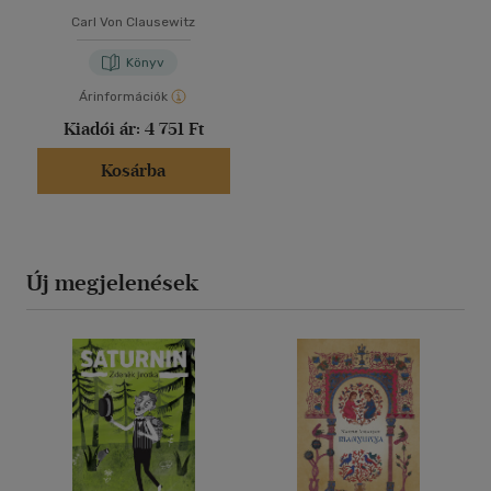
Carl Von Clausewitz
Könyv
Árinformációk
Kiadói ár:
4 751 Ft
Kosárba
Új megjelenések