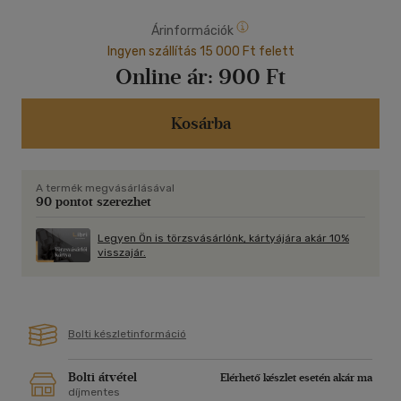
Árinformációk
Ingyen szállítás 15 000 Ft felett
Online ár:
900 Ft
Kosárba
A termék megvásárlásával
90 pontot szerezhet
Legyen Ön is törzsvásárlónk, kártyájára akár 10%
visszajár.
Bolti készletinformáció
Bolti átvétel
Elérhető készlet esetén akár ma
díjmentes