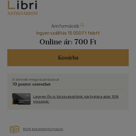
Árinformációk
Ingyen szállítás 15 000 Ft felett
Online ár:
700 Ft
Kosárba
A termék megvásárlásával
70 pontot szerezhet
Legyen Ön is törzsvásárlónk, kártyájára akár 10%
visszajár.
Bolti készletinformáció