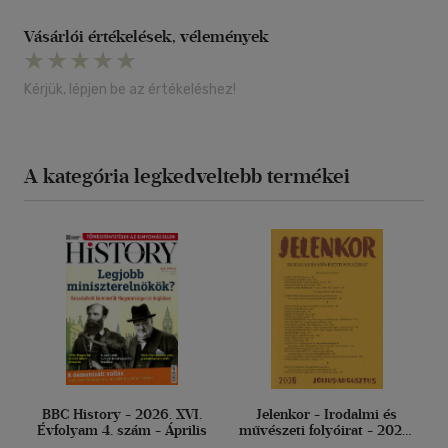
Vásárlói értékelések, vélemények
Kérjük, lépjen be az értékeléshez!
A kategória legkedveltebb termékei
BBC History - 2026. XVI.
Jelenkor - Irodalmi és
Évfolyam 4. szám - Április
művészeti folyóirat - 2026.
július-augusztus