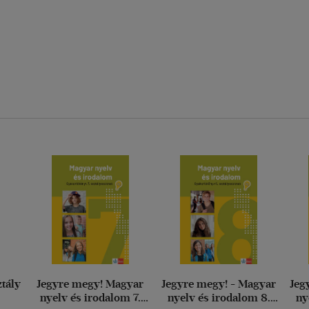
ztály
Jegyre megy! Magyar
Jegyre megy! - Magyar
Jeg
nyelv és irodalom 7.
nyelv és irodalom 8.
ny