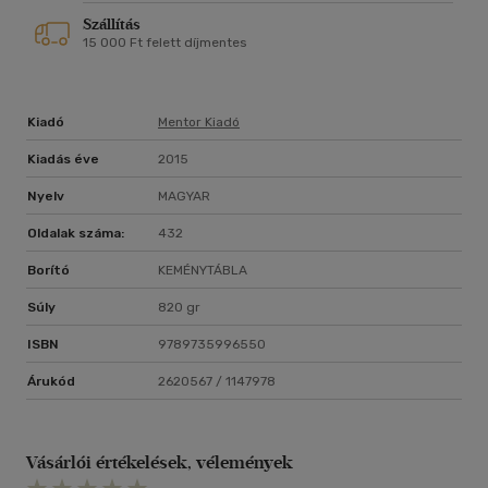
Szállítás
15 000 Ft felett díjmentes
Kiadó
Mentor Kiadó
Kiadás éve
2015
Nyelv
MAGYAR
Oldalak száma:
432
Borító
KEMÉNYTÁBLA
Súly
820 gr
ISBN
9789735996550
Árukód
2620567 / 1147978
Vásárlói értékelések, vélemények