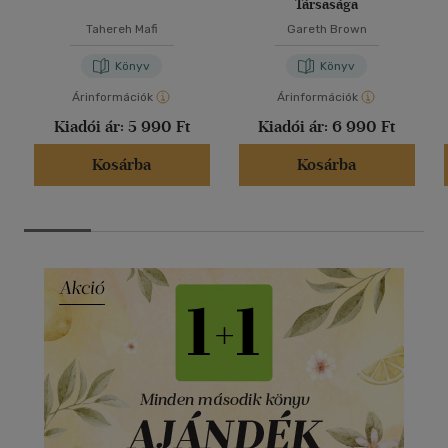
Társasága
Tahereh Mafi
Gareth Brown
Könyv
Könyv
Árinformációk
Árinformációk
Kiadói ár:
5 990 Ft
Kiadói ár:
6 990 Ft
Kosárba
Kosárba