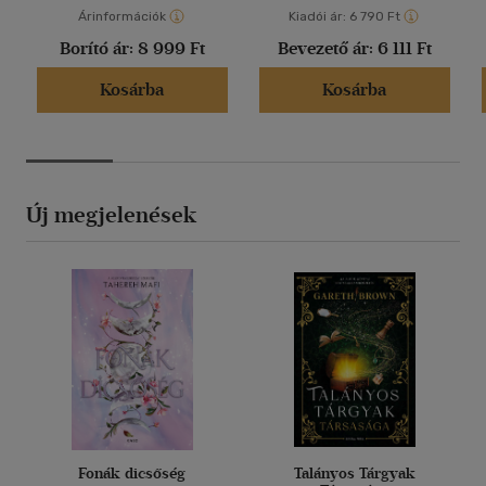
Árinformációk
Kiadói ár:
6 790 Ft
Borító ár:
8 999 Ft
Bevezető ár:
6 111 Ft
Kosárba
Kosárba
Új megjelenések
Fonák dicsőség
Talányos Tárgyak