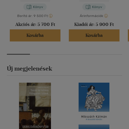
SJ
Könyv
Könyv
Borító ár:
9 500 Ft
Árinformációk
Akciós ár:
5 700 Ft
Kiadói ár:
5 900 Ft
Kosárba
Kosárba
Új megjelenések