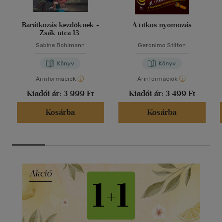
Barátkozás kezdőknek -
A titkos nyomozás
Zsák utca 13.
Sabine Bohlmann
Geronimo Stilton
Könyv
Könyv
Árinformációk
Árinformációk
Kiadói ár:
3 999 Ft
Kiadói ár:
3 499 Ft
Kosárba
Kosárba