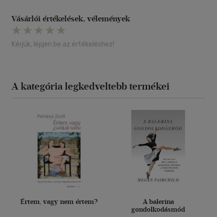
Vásárlói értékelések, vélemények
Kérjük, lépjen be az értékeléshez!
A kategória legkedveltebb termékei
Értem, vagy nem értem?
A balerina
gondolkodásmód