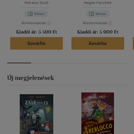
Petrányi Zsolt
Megan Fairchild
Könyv
Könyv
Árinformációk
Árinformációk
Kiadói ár:
5 500 Ft
Kiadói ár:
5 900 Ft
Kosárba
Kosárba
Új megjelenések