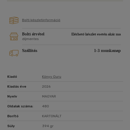
Bolti készletinformáció
Bolti átvétel
Elérhető készlet esetén akár ma
díjmentes
Szállítás
1-3 munkanap
Kiadó
Könyv Guru
Kiadás éve
2026
Nyelv
MAGYAR
Oldalak száma:
480
Borító
KARTONÁLT
Súly
394 gr