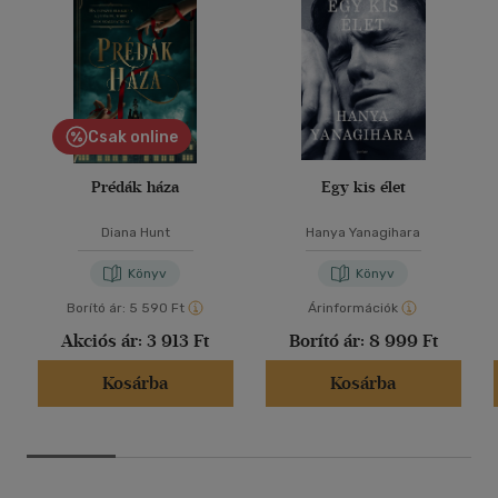
Csak online
Prédák háza
Egy kis élet
Diana Hunt
Hanya Yanagihara
Könyv
Könyv
Borító ár:
5 590 Ft
Árinformációk
Akciós ár:
3 913 Ft
Borító ár:
8 999 Ft
Kosárba
Kosárba