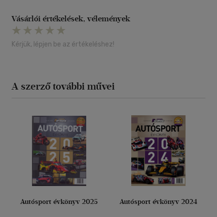
Vásárlói értékelések, vélemények
Kérjük, lépjen be az értékeléshez!
A szerző további művei
Autósport évkönyv 2025
Autósport évkönyv 2024