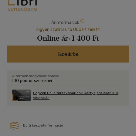
Árinformációk
Ingyen szállítás 15 000 Ft felett
Online ár:
1 400 Ft
Kosárba
A termék megvásárlásával
140 pontot szerezhet
Legyen Ön is törzsvásárlónk, kártyájára akár 10%
visszajár.
Bolti készletinformáció