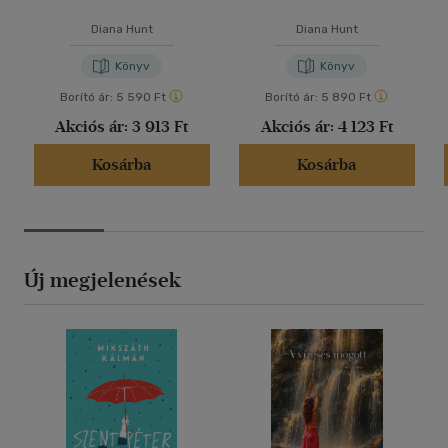
Diana Hunt
Diana Hunt
Könyv
Könyv
Borító ár:
5 590 Ft
Borító ár:
5 890 Ft
Akciós ár:
3 913 Ft
Akciós ár:
4 123 Ft
Kosárba
Kosárba
Új megjelenések