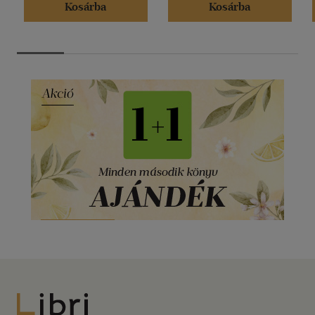
Kosárba
Kosárba
Libri