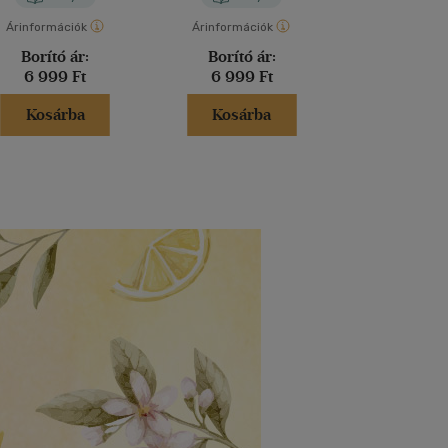
Árinformációk
Árinformációk
Árinformáci
Borító ár:
Borító ár:
Borító 
6 999 Ft
6 999 Ft
1 199 
Kosárba
Kosárba
Kosár