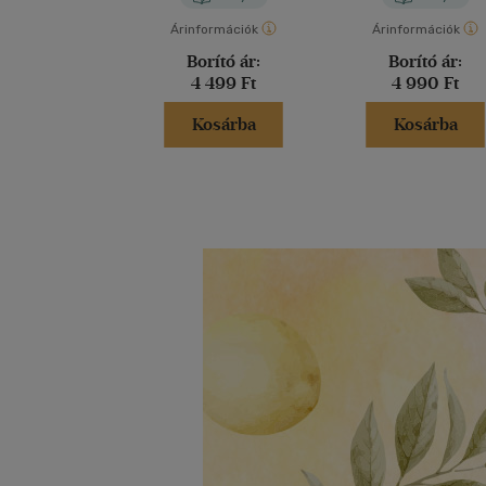
Árinformációk
Árinformációk
Borító ár:
Borító ár:
4 499 Ft
4 990 Ft
Kosárba
Kosárba