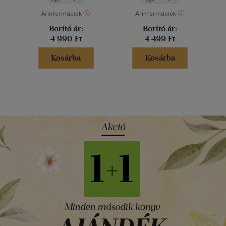
Árinformációk
Árinformációk
Borító ár:
Borító ár:
4 990 Ft
4 499 Ft
Kosárba
Kosárba