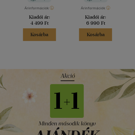
Árinformációk
Árinformációk
Kiadói ár:
Kiadói ár:
4 499 Ft
6 990 Ft
Kosárba
Kosárba