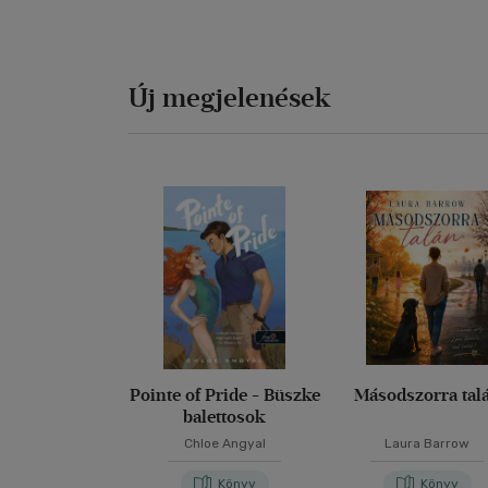
Új megjelenések
Pointe of Pride - Büszke
Másodszorra tal
balettosok
Chloe Angyal
Laura Barrow
Könyv
Könyv