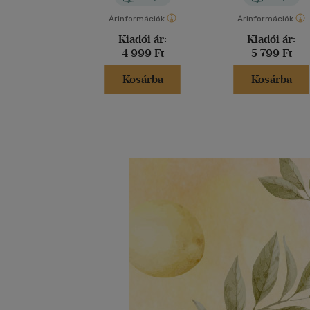
Árinformációk
Árinformációk
Kiadói ár:
Kiadói ár:
4 999 Ft
5 799 Ft
Kosárba
Kosárba