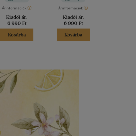
Árinformációk
Árinformációk
Árinformáci
Kiadói ár:
Kiadói ár:
Kiadói 
6 990 Ft
6 990 Ft
5 990 
Kosárba
Kosárba
Kosár