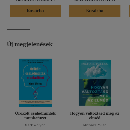
Kosárba
Kosárba
Új megjelenések
Örökölt családminták
Hogyan változtasd meg az
munkafüzet
elméd
Mark Wolynn
Michael Pollan