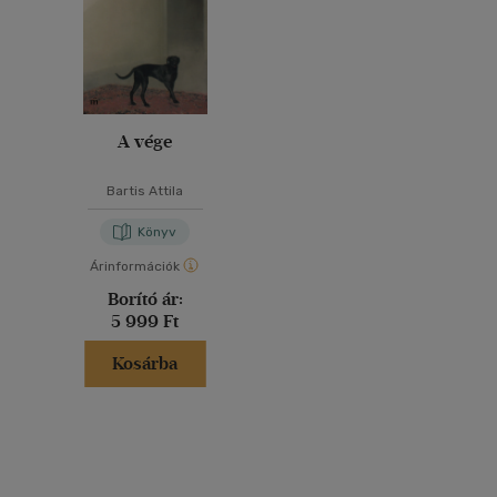
A vége
Bartis Attila
Könyv
Árinformációk
Borító ár:
5 999 Ft
Kosárba