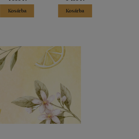
Kosárba
Kosárba
Kosár