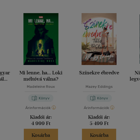
agyar
Mi lenne, ha... Loki
Színekre ébredve
Ni
ály
méltóvá válna?
legv
g
Madeleine Roux
Mazey Eddings
Könyv
Könyv
Árinformációk
Árinformációk
Kiadói ár:
Kiadói ár:
4 999 Ft
5 499 Ft
Kosárba
Kosárba