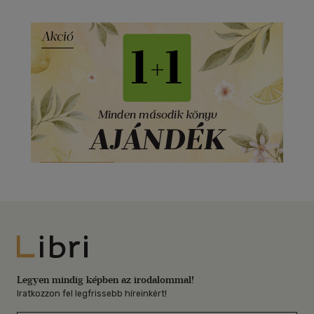
Libri
Legyen mindig képben az irodalommal!
Iratkozzon fel legfrissebb híreinkért!