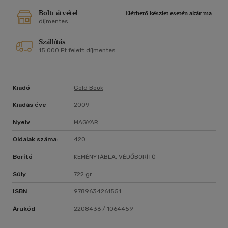
Bolti átvétel
Elérhető készlet esetén akár ma
díjmentes
Szállítás
15 000 Ft felett díjmentes
Kiadó
Gold Book
Kiadás éve
2009
Nyelv
MAGYAR
Oldalak száma:
420
Borító
KEMÉNYTÁBLA, VÉDŐBORÍTÓ
Súly
722 gr
ISBN
9789634261551
Árukód
2208436 / 1064459