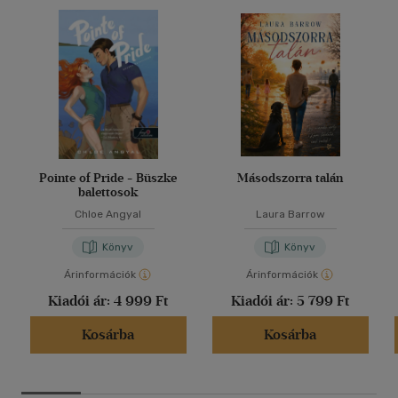
Pointe of Pride - Büszke
Másodszorra talán
balettosok
Chloe Angyal
Laura Barrow
Könyv
Könyv
Árinformációk
Árinformációk
Kiadói ár:
4 999 Ft
Kiadói ár:
5 799 Ft
Kosárba
Kosárba