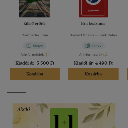
Külső erőtér
Brit fasizmus
Csizmadia Ervin
Oswald Mosley
-
Frank Robin
Könyv
Könyv
Árinformációk
Árinformációk
Kiadói ár:
5 500 Ft
Kiadói ár:
4 490 Ft
Kosárba
Kosárba