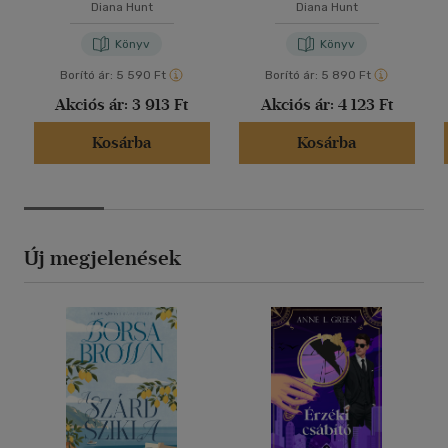
Diana Hunt
Diana Hunt
Könyv
Könyv
Borító ár:
5 590 Ft
Borító ár:
5 890 Ft
Akciós ár:
3 913 Ft
Akciós ár:
4 123 Ft
Kosárba
Kosárba
Új megjelenések