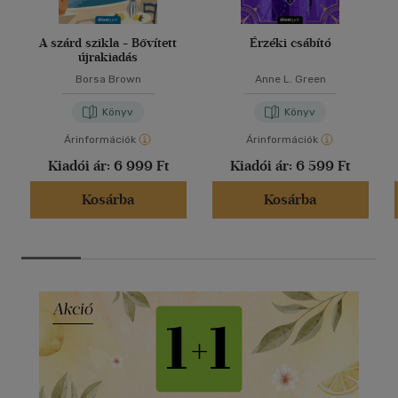
A szárd szikla - Bővített
Érzéki csábító
újrakiadás
Borsa Brown
Anne L. Green
Könyv
Könyv
Árinformációk
Árinformációk
Kiadói ár:
6 999 Ft
Kiadói ár:
6 599 Ft
Kosárba
Kosárba