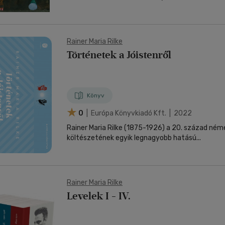
Rainer Maria Rilke
Történetek a Jóistenről
Könyv
0
| Európa Könyvkiadó Kft. | 2022
Rainer Maria Rilke (1875-1926) a 20. század ném
költészetének egyik legnagyobb hatású...
Rainer Maria Rilke
Levelek I - IV.