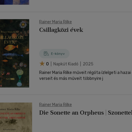
Rainer Maria Rilke
Csillagközi évek
E-könyv
0
| Napkút Kiadó | 2025
Rainer Maria Rilke műveit régóta ízlelgeti a haza
verseit és más műveit többnyire j
Rainer Maria Rilke
Die Sonette an Orpheus | Szonett