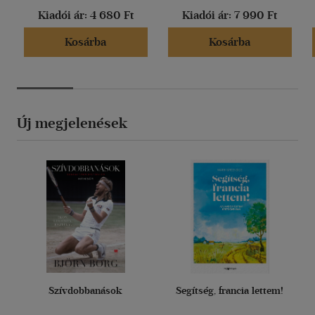
Kiadói ár:
4 680 Ft
Kiadói ár:
7 990 Ft
Kosárba
Kosárba
Új megjelenések
Szívdobbanások
Segítség, francia lettem!