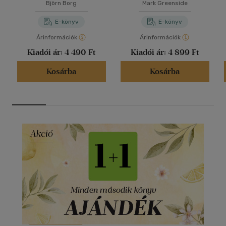
Björn Borg
Mark Greenside
E-könyv
E-könyv
Árinformációk
Árinformációk
Kiadói ár:
4 490 Ft
Kiadói ár:
4 899 Ft
Kosárba
Kosárba