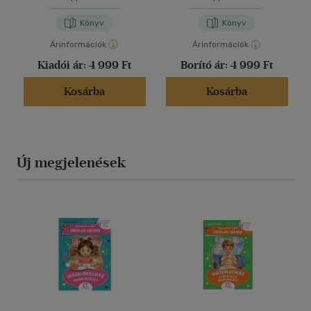
Könyv
Könyv
Árinformációk
Árinformációk
Kiadói ár:
4 999 Ft
Borító ár:
4 999 Ft
Kosárba
Kosárba
Új megjelenések