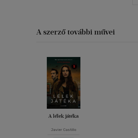
A szerző további művei
A lélek játéka
Javier Castillo