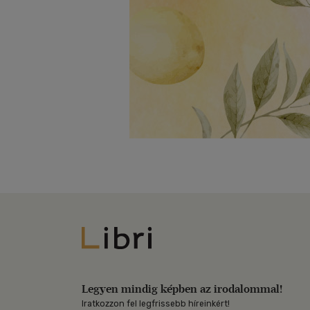
Libri
Legyen mindig képben az irodalommal!
Iratkozzon fel legfrissebb híreinkért!