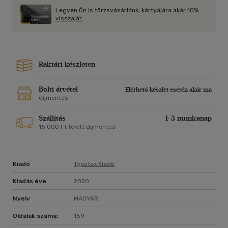
Legyen Ön is törzsvásárlónk, kártyájára akár 10%
visszajár.
Raktári készleten
Bolti átvétel
Elérhető készlet esetén akár ma
díjmentes
Szállítás
1-3 munkanap
15 000 Ft felett díjmentes
Kiadó
Typotex Kiadó
Kiadás éve
2020
Nyelv
MAGYAR
Oldalak száma:
159