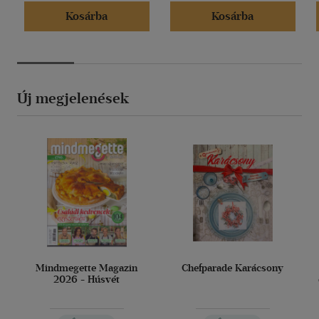
Kosárba
Kosárba
Új megjelenések
Mindmegette Magazin
Chefparade Karácsony
2026 - Húsvét