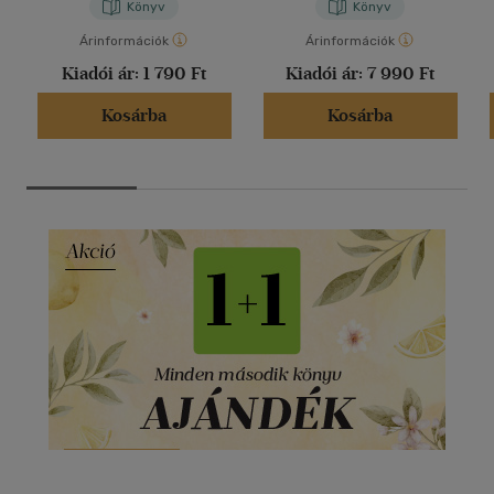
Könyv
Könyv
Árinformációk
Árinformációk
Kiadói ár:
1 790 Ft
Kiadói ár:
7 990 Ft
Kosárba
Kosárba