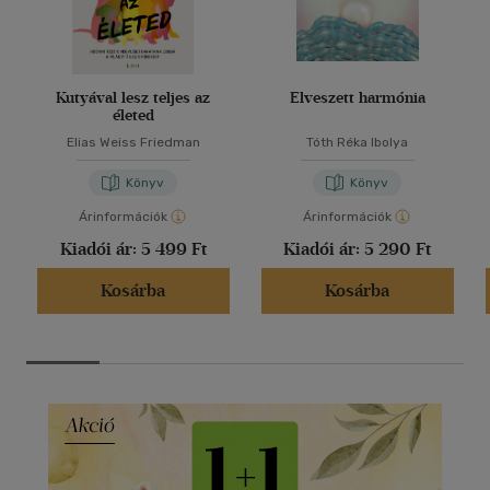
Kutyával lesz teljes az
Elveszett harmónia
életed
Elias Weiss Friedman
Tóth Réka Ibolya
Könyv
Könyv
Árinformációk
Árinformációk
Kiadói ár:
5 499 Ft
Kiadói ár:
5 290 Ft
Kosárba
Kosárba