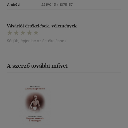
Árukód
2219043 / 1075137
Vásárlói értékelések, vélemények
Kérjük, lépjen be az értékeléshez!
A szerző további művei