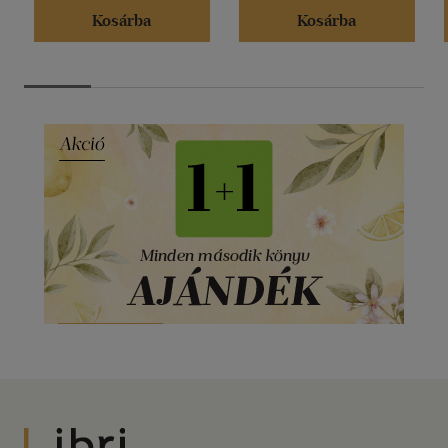
Kosárba
Kosárba
Libri