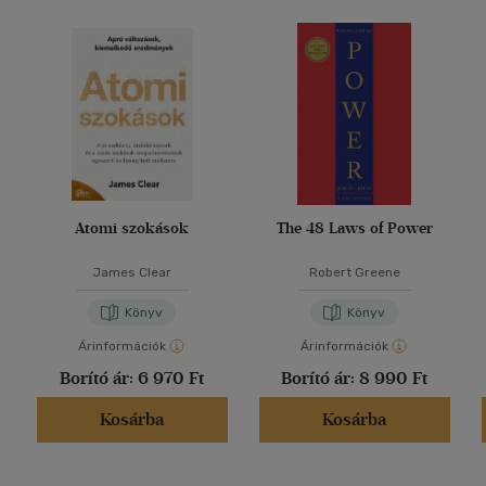
Atomi szokások
The 48 Laws of Power
James Clear
Robert Greene
Könyv
Könyv
Árinformációk
Árinformációk
Borító ár:
6 970 Ft
Borító ár:
8 990 Ft
Kosárba
Kosárba