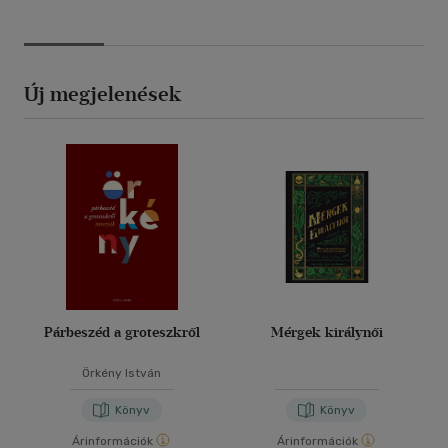
Új megjelenések
Párbeszéd a groteszkről
Mérgek királynői
Örkény István
Könyv
Könyv
Árinformációk
Árinformációk