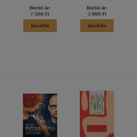
Borító ár:
Borító ár:
7 500 Ft
5 999 Ft
Kosárba
Kosárba