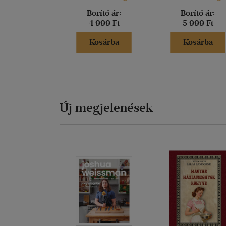
Borító ár:
Borító ár:
4 999 Ft
5 999 Ft
Kosárba
Kosárba
Új megjelenések