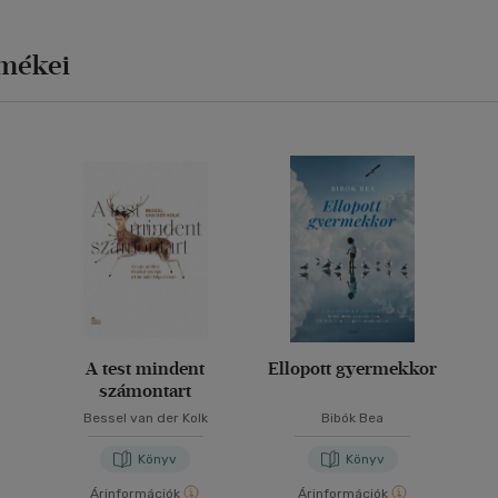
rmékei
A test mindent
Ellopott gyermekkor
számontart
Bessel van der Kolk
Bibók Bea
Könyv
Könyv
Árinformációk
Árinformációk