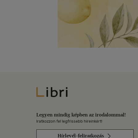
Libri
Legyen mindig képben az irodalommal!
Iratkozzon fel legfrissebb híreinkért!
Hírlevél-feliratkozás