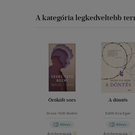
A kategória legkedveltebb te
Örökölt sors
A döntés
Orvos-Tóth Noémi
Edith Eva Eger
Könyv
Könyv
Árinformációk
Árinformációk